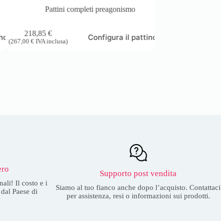
Pattini completi preagonismo
218,85
€
ino
Configura il pattino
(
267,00
€
IVA inclusa)
ero
Supporto post vendita
ali! Il costo e i
Siamo al tuo fianco anche dopo l’acquisto. Contattaci
dal Paese di
per assistenza, resi o informazioni sui prodotti.