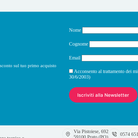
Nome
Cognome
Email
i sconto sul tuo primo acquisto
Acconsento al trattamento dei mi
30/6/2003)
Via Pistoiese, 692
0574 65
59100 Prato (PO)