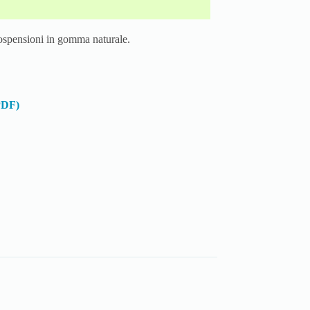
sospensioni in gomma naturale.
(PDF)