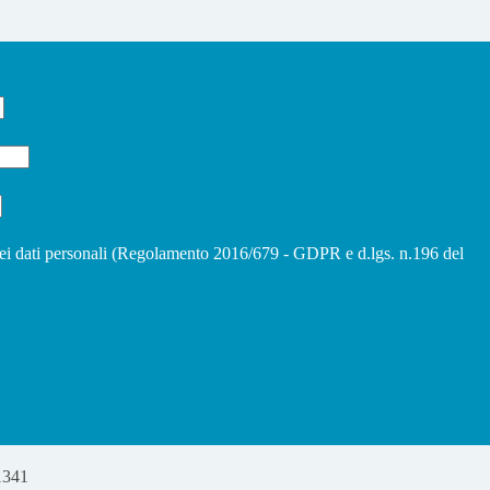
ei dati personali (Regolamento 2016/679 - GDPR e d.lgs. n.196 del
1341