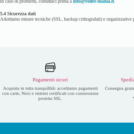
In caso di problemi, contattaci prima a
info@roller-mania.it
.
5.4 Sicurezza dati
Adottiamo misure tecniche (SSL, backup crittografati) e organizzative pe
Pagamenti sicuri
Spediz
Acquista in tutta tranquillità: accettiamo pagamenti
Consegna gratuit
con carte, Nexi e sistemi certificati con connessione
protetta SSL.