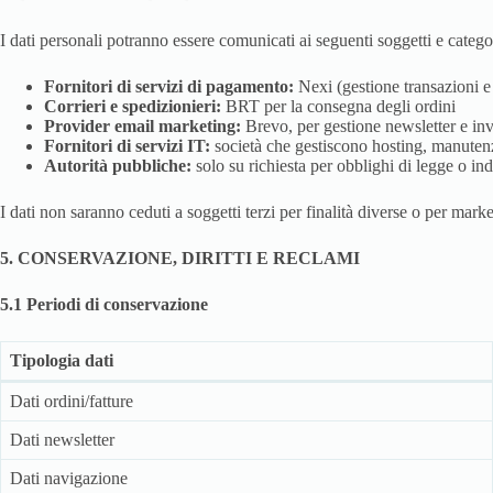
I dati personali potranno essere comunicati ai seguenti soggetti e categor
Fornitori di servizi di pagamento:
Nexi (gestione transazioni 
Corrieri e spedizionieri:
BRT per la consegna degli ordini
Provider email marketing:
Brevo, per gestione newsletter e in
Fornitori di servizi IT:
società che gestiscono hosting, manutenz
Autorità pubbliche:
solo su richiesta per obblighi di legge o inda
I dati non saranno ceduti a soggetti terzi per finalità diverse o per marke
5. CONSERVAZIONE, DIRITTI E RECLAMI
5.1 Periodi di conservazione
Tipologia dati
Dati ordini/fatture
Dati newsletter
Dati navigazione