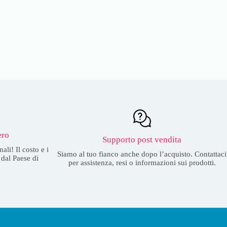
ero
Supporto post vendita
ali! Il costo e i
Siamo al tuo fianco anche dopo l’acquisto. Contattaci
dal Paese di
per assistenza, resi o informazioni sui prodotti.