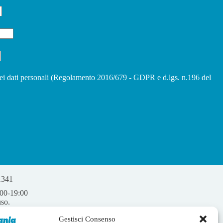
ei dati personali (Regolamento 2016/679 - GDPR e d.lgs. n.196 del
1341
:00-19:00
uso.
Gestisci Consenso