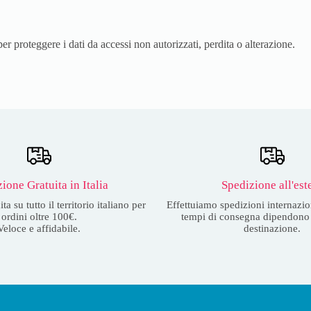
r proteggere i dati da accessi non autorizzati, perdita o alterazione.
ione Gratuita in Italia
Spedizione all'est
a su tutto il territorio italiano per
Effettuiamo spedizioni internazion
ordini oltre 100€.
tempi di consegna dipendono 
Veloce e affidabile.
destinazione.