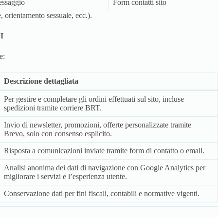
essaggio
Form contatti sito
 orientamento sessuale, ecc.).
I
e:
Descrizione dettagliata
Per gestire e completare gli ordini effettuati sul sito, incluse
spedizioni tramite corriere BRT.
Invio di newsletter, promozioni, offerte personalizzate tramite
Brevo, solo con consenso esplicito.
Risposta a comunicazioni inviate tramite form di contatto o email.
Analisi anonima dei dati di navigazione con Google Analytics per
migliorare i servizi e l’esperienza utente.
Conservazione dati per fini fiscali, contabili e normative vigenti.