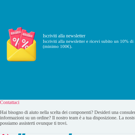
Iscriviti alla newsletter
Iscriviti alla newsletter e ricevi subito un 10% d
(minimo 100€).
Contattaci
Hai bisogno di aiuto nella scelta dei componenti? Desideri una consule
informazioni su un ordine? Il nostro team è a tua disposizione. La nostr
possiamo assisterti ovunque ti trovi.