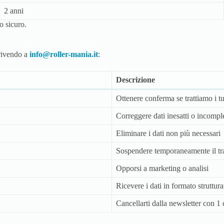
2 anni
o sicuro.
crivendo a
info@roller-mania.it
:
Descrizione
Ottenere conferma se trattiamo i tuo
Correggere dati inesatti o incomple
Eliminare i dati non più necessari
Sospendere temporaneamente il tr
Opporsi a marketing o analisi
Ricevere i dati in formato struttura
Cancellarti dalla newsletter con 1 