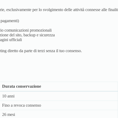
ie, esclusivamente per lo svolgimento delle attività connesse alle finalit
e pagamenti)
vio comunicazioni promozionali
ione del sito, backup e sicurezza
gini ufficiali
ting diretto da parte di terzi senza il tuo consenso.
Durata conservazione
10 anni
Fino a revoca consenso
26 mesi