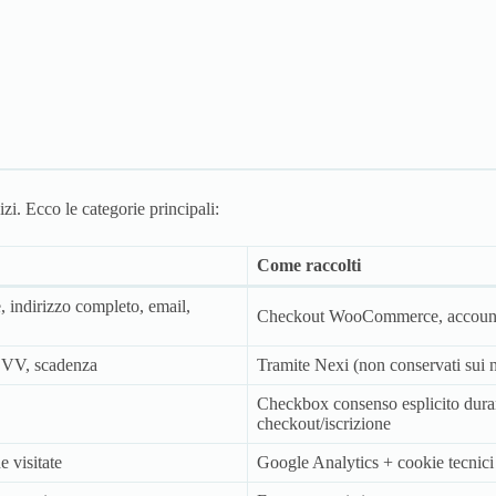
izi. Ecco le categorie principali:
Come raccolti
indirizzo completo, email,
Checkout WooCommerce, account 
CVV, scadenza
Tramite Nexi (non conservati sui n
Checkbox consenso esplicito dura
checkout/iscrizione
e visitate
Google Analytics + cookie tecnici