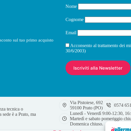
Nome
Cognome
Email
i sconto sul tuo primo acquisto
Acconsento al trattamento dei mi
30/6/2003)
Via Pistoiese, 692
0574 65
59100 Prato (PO)
nza tecnica o
Lunedì - Venerdì 9:00-12:30, 16
a sede è a Prato, ma
Martedì e sabato pomeriggio chi
Domenica chiuso.