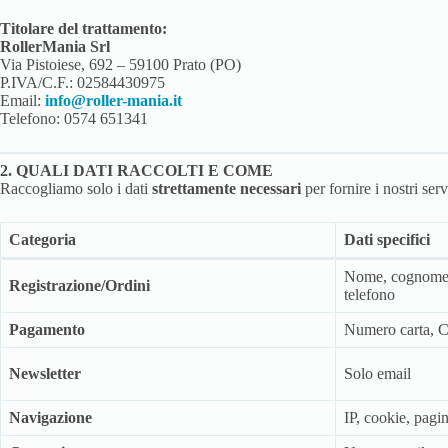
Titolare del trattamento:
RollerMania Srl
Via Pistoiese, 692 – 59100 Prato (PO)
P.IVA/C.F.: 02584430975
Email:
info@roller-mania.it
Telefono: 0574 651341
2. QUALI DATI RACCOLTI E COME
Raccogliamo solo i dati
strettamente necessari
per fornire i nostri serv
Categoria
Dati specifici
Nome, cognome, 
Registrazione/Ordini
telefono
Pagamento
Numero carta, 
Newsletter
Solo email
Navigazione
IP, cookie, pagin