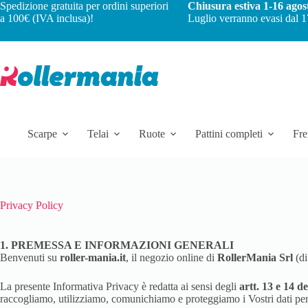
Spedizione gratuita per ordini superiori
Chiusura estiva 1-16 agos
a 100€ (IVA inclusa)!
Luglio verranno evasi dal 1
Scarpe
Telai
Ruote
Pattini completi
Fre
Privacy Policy
1. PREMESSA E INFORMAZIONI GENERALI
Benvenuti su
roller-mania.it
, il negozio online di
RollerMania Srl
(di
La presente Informativa Privacy è redatta ai sensi degli
artt. 13 e 14
raccogliamo, utilizziamo, comunichiamo e proteggiamo i Vostri dati perso