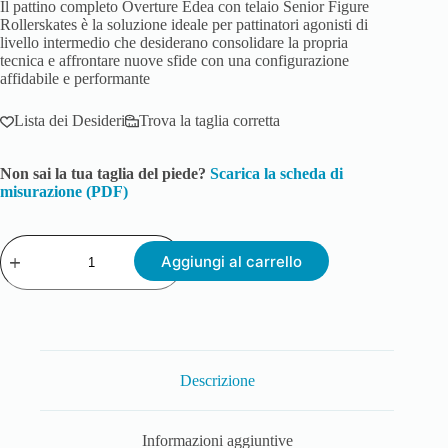
Il pattino completo Overture Edea con telaio Senior Figure
Rollerskates è la soluzione ideale per pattinatori agonisti di
livello intermedio che desiderano consolidare la propria
tecnica e affrontare nuove sfide con una configurazione
affidabile e performante
Lista dei Desideri
Trova la taglia corretta
Non sai la tua taglia del piede?
Scarica la scheda di
misurazione (PDF)
Aggiungi al carrello
Descrizione
Informazioni aggiuntive