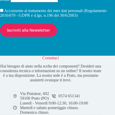
Acconsento al trattamento dei miei dati personali (Regolamento
2016/679 - GDPR e d.lgs. n.196 del 30/6/2003)
Contattaci
Hai bisogno di aiuto nella scelta dei componenti? Desideri una
consulenza tecnica o informazioni su un ordine? Il nostro team
è a tua disposizione. La nostra sede è a Prato, ma possiamo
assisterti ovunque ti trovi.
Via Pistoiese, 692
0574 651341
59100 Prato (PO)
Lunedì - Venerdì 9:00-12:30, 16:00-19:00
Martedì e sabato pomeriggio chiuso.
Domenica chiuso.