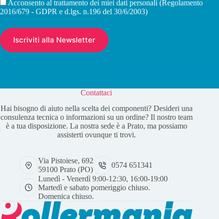
Acconsento al trattamento dei miei dati personali (Regolamento
2016/679 - GDPR e d.lgs. n.196 del 30/6/2003)
Contattaci
Hai bisogno di aiuto nella scelta dei componenti? Desideri una
consulenza tecnica o informazioni su un ordine? Il nostro team
è a tua disposizione. La nostra sede è a Prato, ma possiamo
assisterti ovunque ti trovi.
Via Pistoiese, 692
0574 651341
59100 Prato (PO)
Lunedì - Venerdì 9:00-12:30, 16:00-19:00
Martedì e sabato pomeriggio chiuso.
Domenica chiuso.