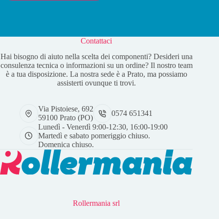
Contattaci
Hai bisogno di aiuto nella scelta dei componenti? Desideri una
consulenza tecnica o informazioni su un ordine? Il nostro team
è a tua disposizione. La nostra sede è a Prato, ma possiamo
assisterti ovunque ti trovi.
Via Pistoiese, 692
0574 651341
59100 Prato (PO)
Lunedì - Venerdì 9:00-12:30, 16:00-19:00
Martedì e sabato pomeriggio chiuso.
Domenica chiuso.
Rollermania srl