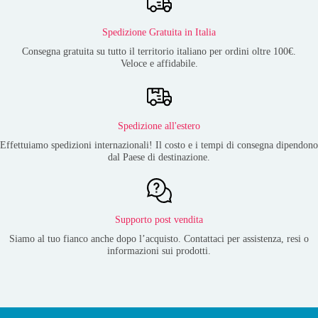
Spedizione Gratuita in Italia
Consegna gratuita su tutto il territorio italiano per ordini oltre 100€.
Veloce e affidabile.
Spedizione all'estero
Effettuiamo spedizioni internazionali! Il costo e i tempi di consegna dipendono
dal Paese di destinazione.
Supporto post vendita
Siamo al tuo fianco anche dopo l’acquisto. Contattaci per assistenza, resi o
informazioni sui prodotti.