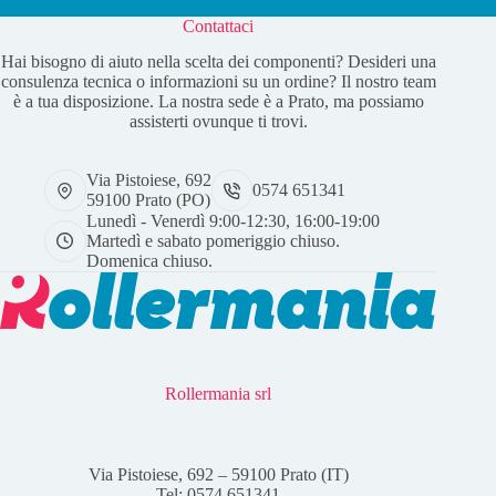
Contattaci
Hai bisogno di aiuto nella scelta dei componenti? Desideri una
consulenza tecnica o informazioni su un ordine? Il nostro team
è a tua disposizione. La nostra sede è a Prato, ma possiamo
assisterti ovunque ti trovi.
Via Pistoiese, 692
0574 651341
59100 Prato (PO)
Lunedì - Venerdì 9:00-12:30, 16:00-19:00
Martedì e sabato pomeriggio chiuso.
Domenica chiuso.
Rollermania srl
Via Pistoiese, 692 – 59100 Prato (IT)
Tel: 0574 651341