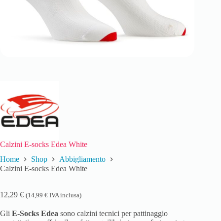
Calzini E-socks Edea White
Home
Shop
Abbigliamento
Calzini E-socks Edea White
12,29
€
(
14,99
€
IVA inclusa)
Gli
E-Socks Edea
sono calzini tecnici per pattinaggio