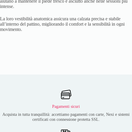
aiutano a mantenere il piede fresco e asciutto anche nelle sessioni più
intense.
La loro vestibilità anatomica assicura una calzata precisa e stabile
all’interno del pattino, migliorando il comfort e la sensibilità in ogni
movimento.
Pagamenti sicuri
Acquista in tutta tranquillità: accettiamo pagamenti con carte, Nexi e sistemi
certificati con connessione protetta SSL.