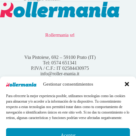
Rollermania srl
Via Pistoiese, 692 – 59100 Prato (IT)
Tel: 0574 651341
P.IVA / C.F.: IT 02584430975
info@roller-mania.it
Gestionar consentimientos
Para ofrecerte la mejor experiencia posible, utilizamos tecnologías como las cookies
para almacenar y/o acceder a la información de tu dispositivo. Tu consentimiento
Account
respecto a estas tecnologías nos permitirá tratar datos como tu comportamiento de
navegación o identificadores únicos en este sitio web. Si no das tu consentimiento o lo
Tu cuenta
retiras, algunas características y funciones podrían verse afectadas negativamente.
Tus pedidos
Wishlist
Contactos
Aceptar