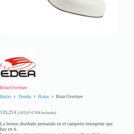
Bota Overture
Inicio
Tienda
Botas
Bota Overture
135,25
€
(
165,01
€
IVA incluido)
La hemos diseñado pensando en el campeón emergente que
hay en ti.