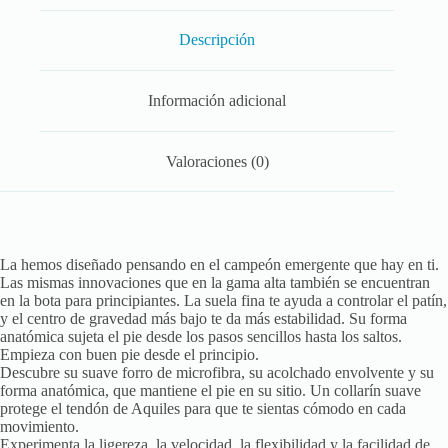
Descripción
Información adicional
Valoraciones (0)
La hemos diseñado pensando en el campeón emergente que hay en ti.
Las mismas innovaciones que en la gama alta también se encuentran
en la bota para principiantes. La suela fina te ayuda a controlar el patín,
y el centro de gravedad más bajo te da más estabilidad. Su forma
anatómica sujeta el pie desde los pasos sencillos hasta los saltos.
Empieza con buen pie desde el principio.
Descubre su suave forro de microfibra, su acolchado envolvente y su
forma anatómica, que mantiene el pie en su sitio. Un collarín suave
protege el tendón de Aquiles para que te sientas cómodo en cada
movimiento.
Experimenta la ligereza, la velocidad, la flexibilidad y la facilidad de