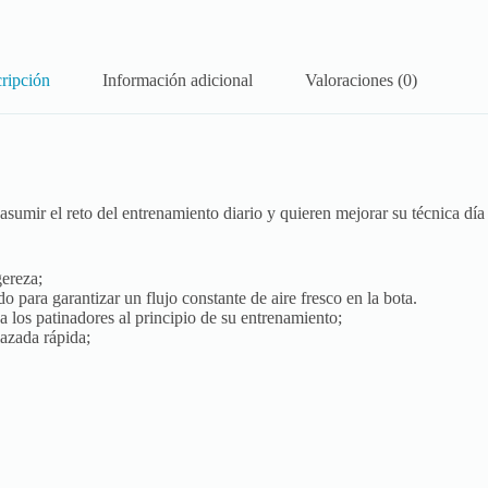
ripción
Información adicional
Valoraciones (0)
umir el reto del entrenamiento diario y quieren mejorar su técnica dí
ereza;
o para garantizar un flujo constante de aire fresco en la bota.
los patinadores al principio de su entrenamiento;
azada rápida;