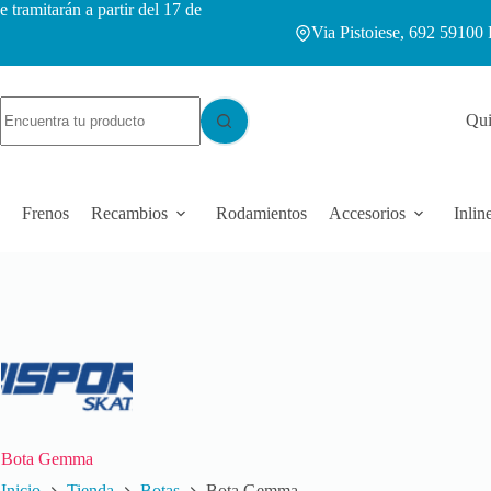
e tramitarán a partir del 17 de
Via Pistoiese, 692 59100 
Qui
Frenos
Recambios
Rodamientos
Accesorios
Inlin
Bota Gemma
Inicio
Tienda
Botas
Bota Gemma