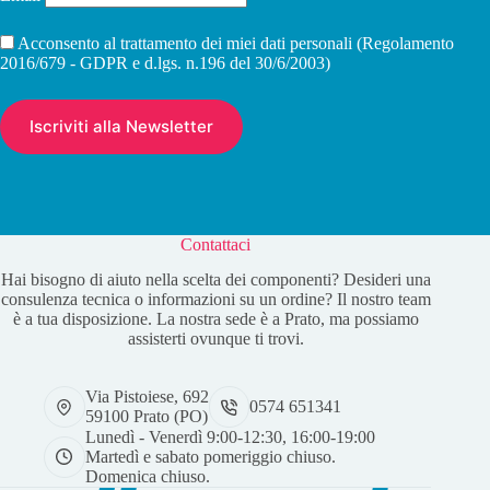
Acconsento al trattamento dei miei dati personali (Regolamento
2016/679 - GDPR e d.lgs. n.196 del 30/6/2003)
Contattaci
Hai bisogno di aiuto nella scelta dei componenti? Desideri una
consulenza tecnica o informazioni su un ordine? Il nostro team
è a tua disposizione. La nostra sede è a Prato, ma possiamo
assisterti ovunque ti trovi.
Via Pistoiese, 692
0574 651341
59100 Prato (PO)
Lunedì - Venerdì 9:00-12:30, 16:00-19:00
Martedì e sabato pomeriggio chiuso.
Domenica chiuso.