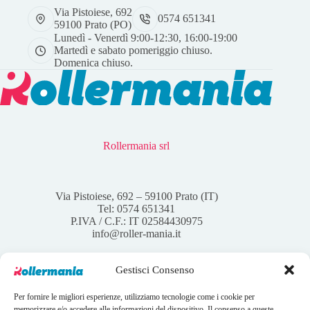
Via Pistoiese, 692
0574 651341
59100 Prato (PO)
Lunedì - Venerdì 9:00-12:30, 16:00-19:00
Martedì e sabato pomeriggio chiuso.
Domenica chiuso.
Rollermania srl
Via Pistoiese, 692 – 59100 Prato (IT)
Tel: 0574 651341
P.IVA / C.F.: IT 02584430975
info@roller-mania.it
Gestisci Consenso
Per fornire le migliori esperienze, utilizziamo tecnologie come i cookie per
Account
memorizzare e/o accedere alle informazioni del dispositivo. Il consenso a queste