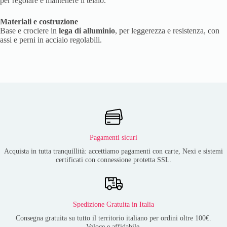
per regolare e mantenere il telaio.
Materiali e costruzione
Base e crociere in
lega di alluminio
, per leggerezza e resistenza, con
assi e perni in acciaio regolabili.
Pagamenti sicuri
Acquista in tutta tranquillità: accettiamo pagamenti con carte, Nexi e sistemi
certificati con connessione protetta SSL.
Spedizione Gratuita in Italia
Consegna gratuita su tutto il territorio italiano per ordini oltre 100€.
Veloce e affidabile.