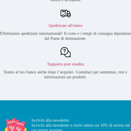
Spedizione all'estero
Effettuiamo spedizioni internazionali! Il costo e i tempi di consegna dipendono
dal Paese di destinazione.
Supporto post vendita
Siamo al tuo fianco anche dopo l’acquisto. Contattaci per assistenza, resi o
informazioni sui prodotti.
Iscriviti alla newsletter
Iscriviti alla newsletter e ricevi subito un 10% di sconto sul
tuo primo acquisto