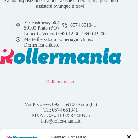
è a tua disposizione. La nostra sede è a Prato, ma possiamo
assisterti ovunque ti trovi.
Via Pistoiese, 692
0574 651341
59100 Prato (PO)
Lunedì - Venerdì 9:00-12:30, 16:00-19:00
Martedì e sabato pomeriggio chiuso.
Domenica chiuso.
Rollermania srl
Via Pistoiese, 692 – 59100 Prato (IT)
Tel: 0574 651341
P.IVA / C.F.: IT 02584430975
info@roller-mania.it
Gestisci Consenso