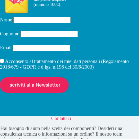
(minimo 100€).
Nome
Cognome
Email
Acconsento al trattamento dei miei dati personali (Regolamento
2016/679 - GDPR e d.lgs. n.196 del 30/6/2003)
Contattaci
Hai bisogno di aiuto nella scelta dei componenti? Desideri una
consulenza tecnica o informazioni su un ordine? Il nostro team