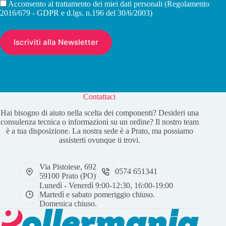
Acconsento al trattamento dei miei dati personali (Regolamento
2016/679 - GDPR e d.lgs. n.196 del 30/6/2003)
Contattaci
Hai bisogno di aiuto nella scelta dei componenti? Desideri una
consulenza tecnica o informazioni su un ordine? Il nostro team
è a tua disposizione. La nostra sede è a Prato, ma possiamo
assisterti ovunque ti trovi.
Via Pistoiese, 692
0574 651341
59100 Prato (PO)
Lunedì - Venerdì 9:00-12:30, 16:00-19:00
Martedì e sabato pomeriggio chiuso.
Domenica chiuso.