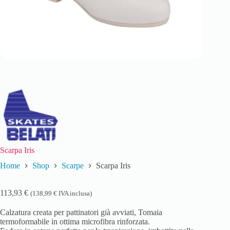
Scarpa Iris
Home
Shop
Scarpe
Scarpa Iris
113,93
€
(
138,99
€
IVA inclusa)
Calzatura creata per pattinatori già avviati, Tomaia
termoformabile in ottima microfibra rinforzata.