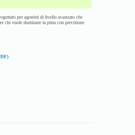
ogettato per agonisti di livello avanzato che
per chi vuole dominare la pista con precisione
(PDF)