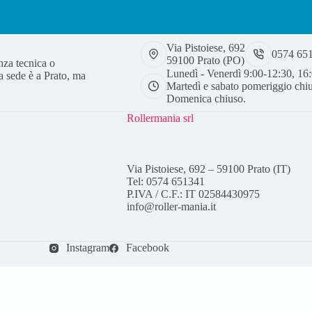
Via Pistoiese, 692
0574 65
59100 Prato (PO)
nza tecnica o
Lunedì - Venerdì 9:00-12:30, 16
a sede è a Prato, ma
Martedì e sabato pomeriggio chi
Domenica chiuso.
Rollermania srl
Via Pistoiese, 692 – 59100 Prato (IT)
Tel: 0574 651341
P.IVA / C.F.: IT 02584430975
info@roller-mania.it
Instagram
Facebook