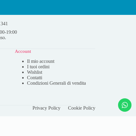
1341
:00-19:00
uso.
Account
Il mio account
I tuoi ordini
Wishlist
Contatti
Condizioni Generali di vendita
Privacy Policy
Cookie Policy