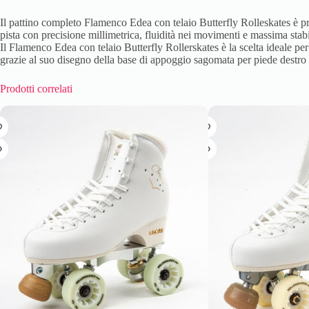
Il pattino completo Flamenco Edea con telaio Butterfly Rolleskates è pro
pista con precisione millimetrica, fluidità nei movimenti e massima stabi
Il Flamenco Edea con telaio Butterfly Rollerskates è la scelta ideale per
grazie al suo disegno della base di appoggio sagomata per piede destro e 
Prodotti correlati