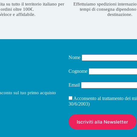
a su tutto il territorio italiano per
Effettuiamo spedizioni internazion
ordini oltre 100€.
tempi di consegna dipendono 
Veloce e affidabile.
destinazione.
Nome
Cognome
Email
i sconto sul tuo primo acquisto
Acconsento al trattamento dei mi
30/6/2003)