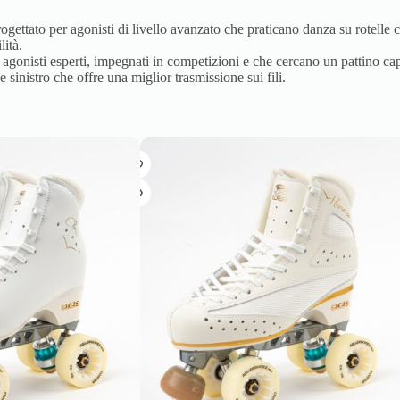
gettato per agonisti di livello avanzato che praticano danza su rotelle 
lità.
 agonisti esperti, impegnati in competizioni e che cercano un pattino cap
sinistro che offre una miglior trasmissione sui fili.